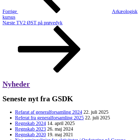
Forrige
Arkæologisk
kursus
Næste
Næste
TV2 ØST på prøvedyk
indlæg
Nyheder
Seneste nyt fra GSDK
Refarat af generalforsamling 2024
22. juli 2025
Referat fra generalforsamling 2025
22. juli 2025
Regnskab 2024
14. april 2025
Regnskab 2023
26. maj 2024
Regnskab 2020
19. maj 2021