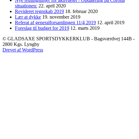
Nye retningslinjer for aktiviteter / Opdatering på Corona
situationen:
22. april 2020
Revideret regnskab 2019
18. februar 2020
Lær at dykke
19. november 2019
Referat af generalforsamlingen 11/4 2019
12. april 2019
Foreslag til budget for 2019
12. marts 2019
© GLADSAXE SPORTSDYKKERKLUB - Bagsværdvej 144B -
2800 Kgs. Lyngby
Drevet af WordPress