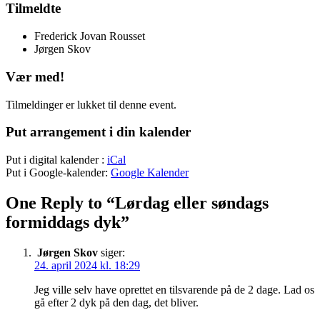
Tilmeldte
Frederick Jovan Rousset
Jørgen Skov
Vær med!
Tilmeldinger er lukket til denne event.
Put arrangement i din kalender
Put i digital kalender :
iCal
Put i Google-kalender:
Google Kalender
One Reply to “Lørdag eller søndags
formiddags dyk”
Jørgen Skov
siger:
24. april 2024 kl. 18:29
Jeg ville selv have oprettet en tilsvarende på de 2 dage. Lad os
gå efter 2 dyk på den dag, det bliver.